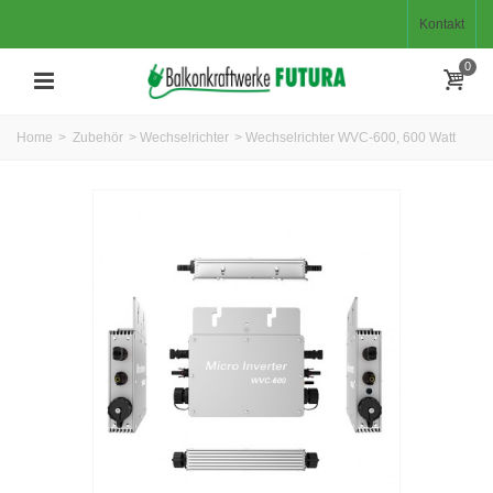
Kontakt
0
Home
>
Zubehör
>
Wechselrichter
>
Wechselrichter WVC-600, 600 Watt