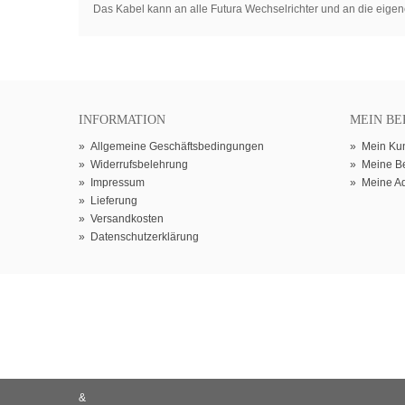
Das Kabel kann an alle Futura Wechselrichter und an die eig
INFORMATION
MEIN BE
»
Allgemeine Geschäftsbedingungen
»
Mein Ku
»
Widerrufsbelehrung
»
Meine B
»
Impressum
»
Meine A
»
Lieferung
»
Versandkosten
»
Datenschutzerklärung
&