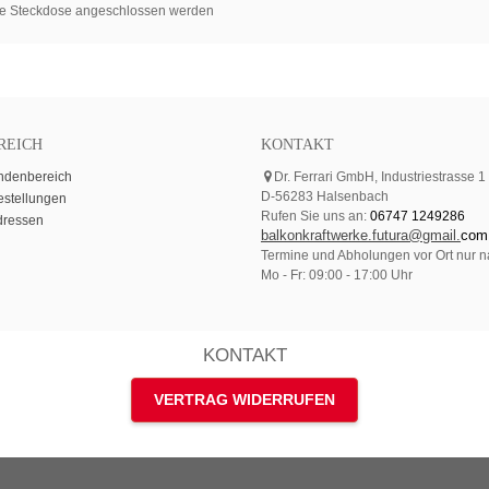
ene Steckdose angeschlossen werden
REICH
KONTAKT
ndenbereich
Dr. Ferrari GmbH, Industriestrasse 1
D-56283 Halsenbach
estellungen
Rufen Sie uns an:
06747 1249286
dressen
balkonkraftwerke.futura@gmail.
com
Termine und Abholungen vor Ort nur n
Mo - Fr: 09:00 - 17:00 Uhr
KONTAKT
VERTRAG WIDERRUFEN