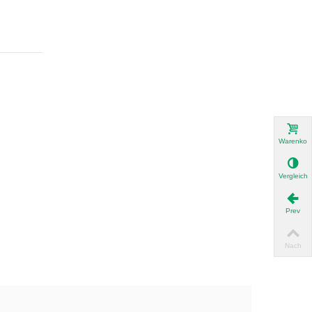
Warenkor
Vergleich
Prev
Nach
oben