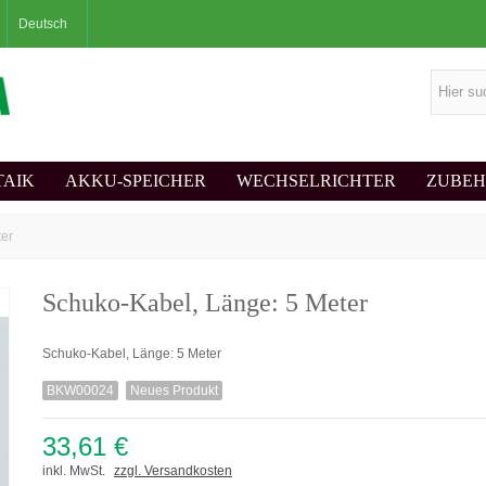
Deutsch
TAIK
AKKU-SPEICHER
WECHSELRICHTER
ZUBE
ter
Schuko-Kabel, Länge: 5 Meter
Schuko-Kabel, Länge: 5 Meter
BKW00024
Neues Produkt
33,61 €
inkl. MwSt.
zzgl. Versandkosten