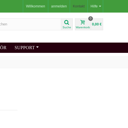
Willkommen
anmelden
Kontakt
Hilfe
0
0,00 €
Suche
Warenkorb
HÖR
SUPPORT