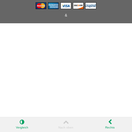
&
Vergleich
Nach oben
Rechts