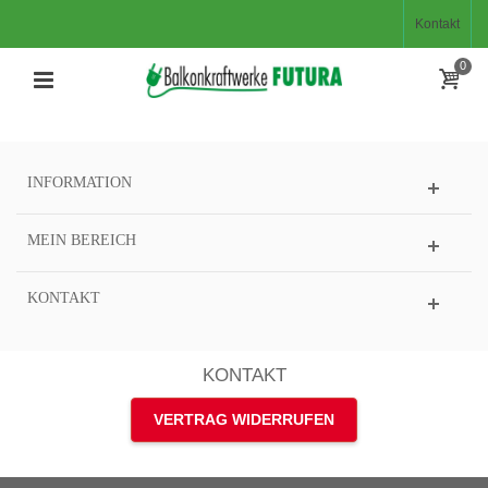
Kontakt
0
INFORMATION
MEIN BEREICH
KONTAKT
KONTAKT
VERTRAG WIDERRUFEN